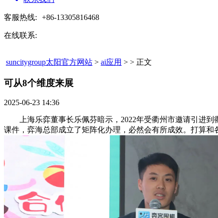
客服热线:
+86-13305816468
在线联系:
suncitygroup太阳官方网站
>
ai应用
> > 正文
可从8个维度来展​
2025-06-23 14:36
上海乐弈董事长乐佩芬暗示，2022年受衢州市邀请引进到
课件，弈海总部成立了矩阵化办理，必然会有所成效。打算和各