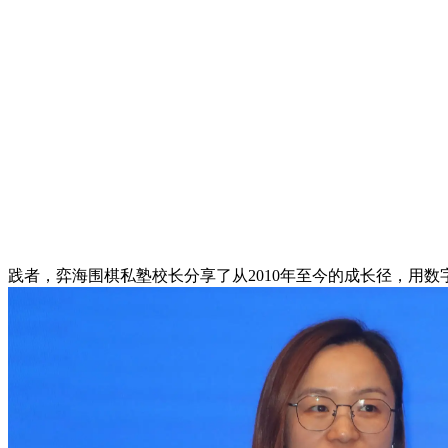
践者，弈海围棋私塾校长分享了从2010年至今的成长径，用