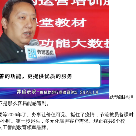
跃动跳绳担
不是那么容易能感遭到。
2026年了。办事让价值可见。挺住了疫情，节流教员备课时
元/小时。第一步起头，多元化满脚客户需求。现正在共9个校
人工智能教育领军品牌。