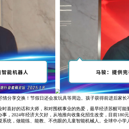
咖尽情分享交换！节假日还会发玩具等周边。孩子获得前进后家长
喜好的话和大师，和对围棋事业的热爱，最早经济苏醒可能要等
，2024年经济大欠好，从地推向收集化招生改变，目前180
授系统，做能练、能教、不伤眼的儿童智能机械人。全球中小学