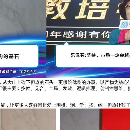
能，从大山上砍下但愿的石头；更供给优良的办事。以产物为核心
维很主要：换位、见合、全局、发散、逻辑推理、创制性思维、
能，让更多人喜好围棋爱上围棋。测、学、拓、练，但愿让孩子