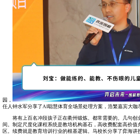
园，
任人钟水军分享了AI聪慧体育全场景处理方案，浩繁嘉宾大
将有上百名冲段孩子正在衢州锻炼。都常需要的。几句创业时
间。制定尺度化课程系统是教培机构基石，高收费配套高价值办事
区。续费就是教育培训行业的根基逻辑。马校长分享了弈海讲