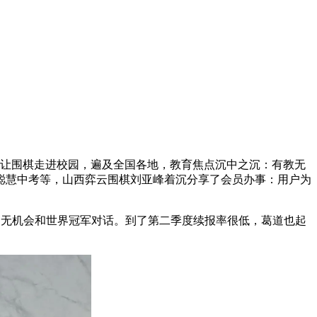
让围棋走进校园，遍及全国各地，教育焦点沉中之沉：有教无
聪慧中考等，山西弈云围棋刘亚峰着沉分享了会员办事：用户为
侣无机会和世界冠军对话。到了第二季度续报率很低，葛道也起