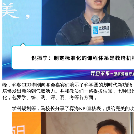
峰，弈客CEO李刚向参会嘉宾们演示了弈学圈的划时代新功
培焕发出新的朝气取活力。并和教员们一路提拔认知，七种思
化，包罗学、练、测、评、赛、考等各方面，
学科规划等，马校长分享了弈海KPI查核表，供给完美的功