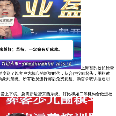
上海智韵校长徐雪
过度到了以客户为核心的新智时代，从合作投标起头，围棋教
抽象到笼统。所有教员进行赛后免费复盘。勤奋争取讲授通明
爱上下棋。急需新运营东西系统。好比和如二等机构合做进校