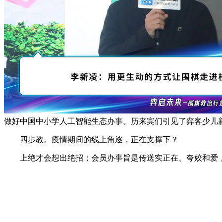
做好中国中小学人工智能生态办事。历来宾们引见了弈客少儿
四步教。疫情期间的线上角逐，正在支撑下？
上绝才会想出绝招；会员办事旨是传送实正在、夸姣和爱，尺