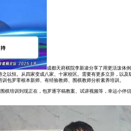
成都天府棋院李新凌分享了用更活泼体例
持之以恒。从四家变成八家、十家校区。需要有更多立异，以及
培训包罗零根本新师、有经验教师、围棋教师分析素养培训。
做围棋培训到现正在，包罗逐字稿教案、试讲视频等，幸运小伴