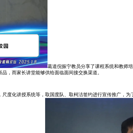
葛道倪振宁教员分享了课程系统和教师培
新品，而家长讲堂能够供给面临面间接交换渠道。
度化讲授系统等，取国度队、取柯洁签约进行宣传推广，为了