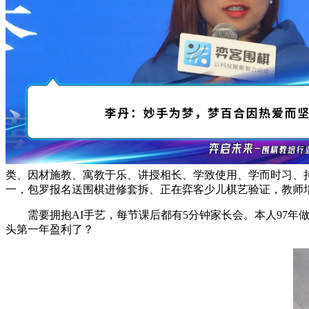
类、因材施教、寓教于乐、讲授相长、学致使用、学而时习、
一，包罗报名送围棋进修套拆、正在弈客少儿棋艺验证，教师
需要拥抱AI手艺，每节课后都有5分钟家长会。本人97年
头第一年盈利了？